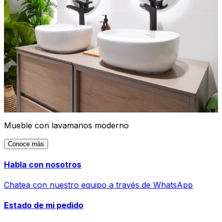
Mueble con lavamanos moderno
Conoce más
Habla con nosotros
Chatea con nuestro equipo a través de WhatsApp
Estado de mi pedido