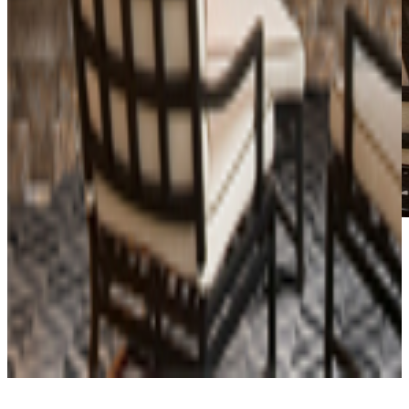
*Las fotografías de productos y ambientes son
ilustrativas, algunos atributos de color y textura pueden
variar de acuerdo a la resolución de tu pantalla y diferir
de la realidad. Los elementos de ambientación no se
incluyen en la compra.