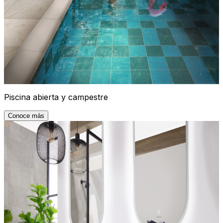
Piscina abierta y campestre
Conoce más