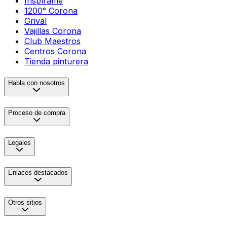
Inspírame
1200° Corona
Grival
Vajillas Corona
Club Maestros
Centros Corona
Tienda pinturera
Habla con nosotros
Proceso de compra
Legales
Enlaces destacados
Otros sitios