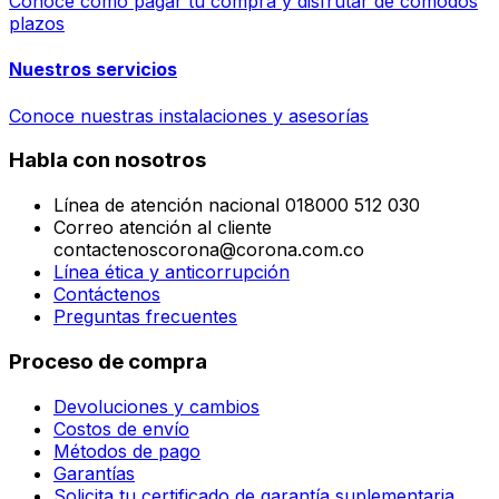
Conoce cómo pagar tu compra y disfrutar de cómodos
plazos
Nuestros servicios
Conoce nuestras instalaciones y asesorías
Habla con nosotros
Línea de atención nacional 018000 512 030
Correo atención al cliente
contactenoscorona@corona.com.co
Línea ética y anticorrupción
Contáctenos
Preguntas frecuentes
Proceso de compra
Devoluciones y cambios
Costos de envío
Métodos de pago
Garantías
Solicita tu certificado de garantía suplementaria