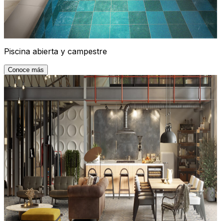
Piscina abierta y campestre
Conoce más