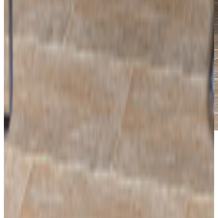
*Las fotografías de productos y ambientes son
ilustrativas, algunos atributos de color y textura pueden
variar de acuerdo a la resolución de tu pantalla y diferir
de la realidad. Los elementos de ambientación no se
incluyen en la compra.