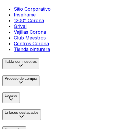
Sitio Corporativo
Inspírame
1200° Corona
Grival
Vajillas Corona
Club Maestros
Centros Corona
Tienda pinturera
Habla con nosotros
Proceso de compra
Legales
Enlaces destacados