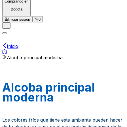
Comprando en
Bogota
Iniciar sesión
0
Inicio
Alcoba principal moderna
Alcoba principal
moderna
Los colores fríos que tiene este ambiente pueden hacer
de tu alcoba un lugar en el que podrás descansar de la