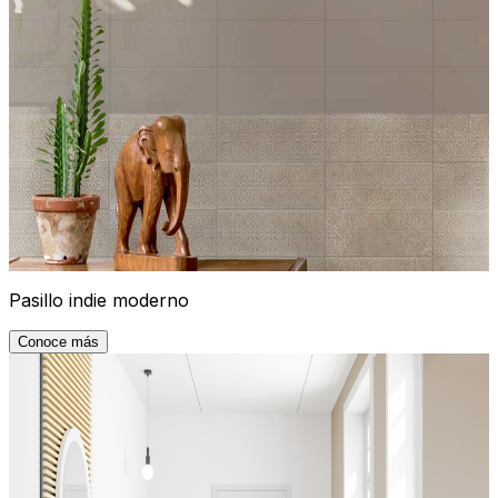
Pasillo indie moderno
Conoce más