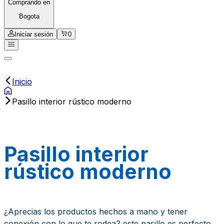
Comprando en
Bogota
Iniciar sesión
0
Inicio
Pasillo interior rústico moderno
Pasillo interior
rústico moderno
¿Aprecias los productos hechos a mano y tener
conexión con lo que te rodea? este pasillo es perfecto