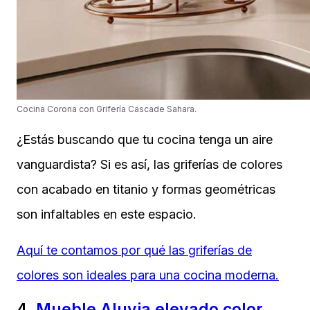
Cocina Corona con Grifería Cascade Sahara.
¿Estás buscando que tu cocina tenga un aire
vanguardista? Si es así, las griferías de colores
con acabado en titanio y formas geométricas
son infaltables en este espacio.
Aquí te contamos por qué las griferías de
colores son ideales para una cocina moderna.
4.
Mueble Aluvia elevado color