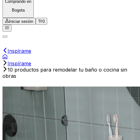
Comprando en
Bogota
Iniciar sesión
0
Inspírame
Inspírame
10 productos para remodelar tu baño o cocina sin
obras