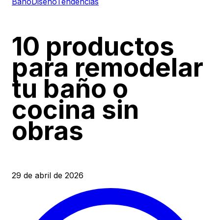
Baño
Diseño
Tendencias
10 productos
para remodelar
tu baño o
cocina sin
obras
29 de abril de 2026