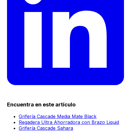
Encuentra en este artículo
Grifería Cascade Media Mate Black
Regadera Ultra Ahorradora con Brazo Liquid
Grifería Cascade Sahara