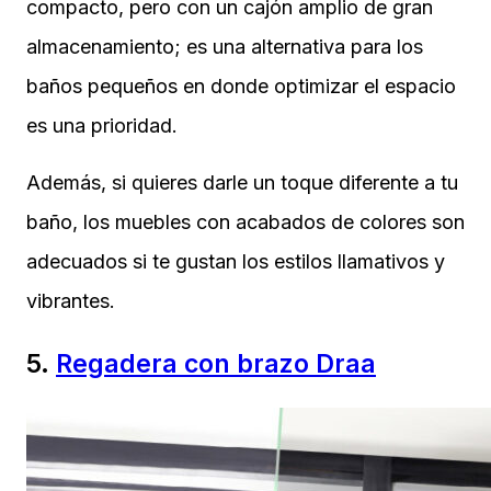
compacto, pero con un cajón amplio de gran
almacenamiento; es una alternativa para los
baños pequeños en donde optimizar el espacio
es una prioridad.
Además, si quieres darle un toque diferente a tu
baño, los muebles con acabados de colores son
adecuados si te gustan los estilos llamativos y
vibrantes.
5.
Regadera con brazo Draa