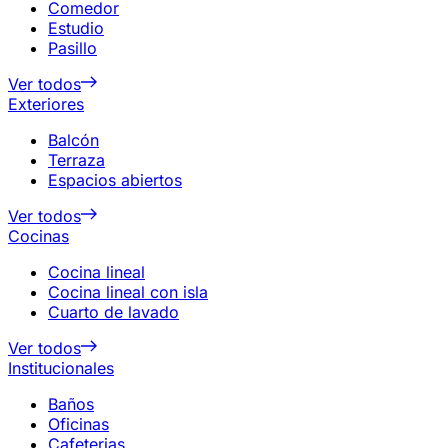
Comedor
Estudio
Pasillo
Ver todos
Exteriores
Balcón
Terraza
Espacios abiertos
Ver todos
Cocinas
Cocina lineal
Cocina lineal con isla
Cuarto de lavado
Ver todos
Institucionales
Baños
Oficinas
Cafeterias