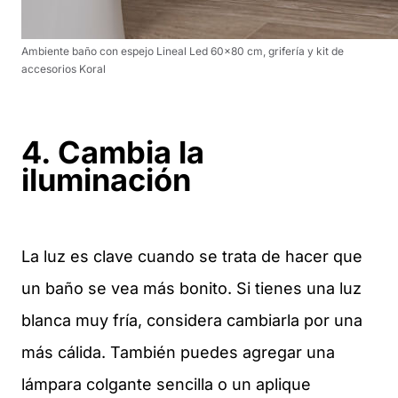
Ambiente baño con espejo Lineal Led 60×80 cm, grifería y kit de
accesorios Koral
4. Cambia la
iluminación
La luz es clave cuando se trata de hacer que
un baño se vea más bonito. Si tienes una luz
blanca muy fría, considera cambiarla por una
más cálida. También puedes agregar una
lámpara colgante sencilla o un aplique