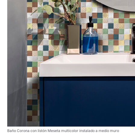
Baño Corona con listón Meseta multicolor instalado a medio muro