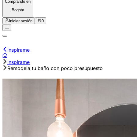
Comprando en
Bogota
Iniciar sesión
0
Inspírame
Inspírame
Remodela tu baño con poco presupuesto