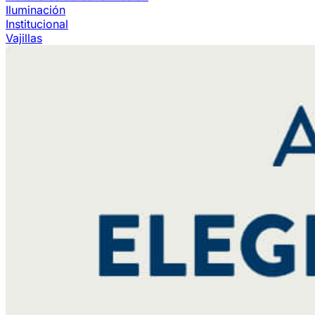
Iluminación
Institucional
Vajillas