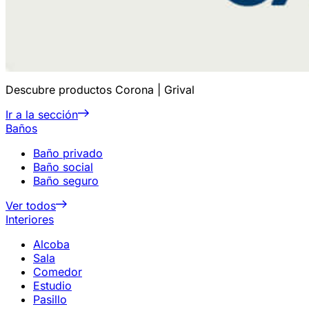
Descubre productos Corona | Grival
Ir a la sección
Baños
Baño privado
Baño social
Baño seguro
Ver todos
Interiores
Alcoba
Sala
Comedor
Estudio
Pasillo