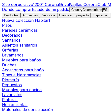
Sitio corporativo
1200° Corona
Grival
Vajillas Corona
Club M
Dónde comprar
Estado de mi pedido
CountryColombiaIcon
|
ES
Productos
Ambientes
Servicios
Planifica tu proyecto
Inspírame
Nueva colección Habitart
Pisos
Paredes cerámicas
Decorados
Sanitarios
Asientos sanitarios
Griferías
Lavamanos
Muebles para baños
Duchas
Accesorios para baño
Tinas e hidromasajes
Plomería
Repuestos
Muebles para cocina
Lavaplatos
Pinturas
Herramientas
Materiales de construcción