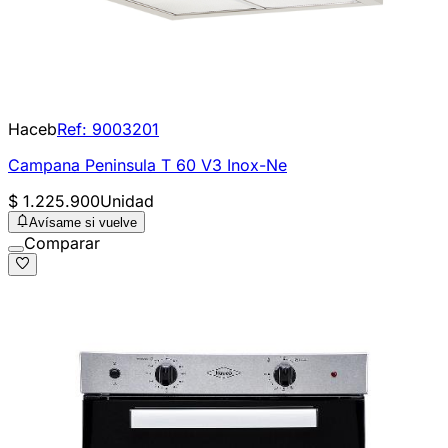
Haceb
Ref:
9003201
Campana Peninsula T 60 V3 Inox-Ne
$ 1.225.900
Unidad
Avísame si vuelve
Comparar