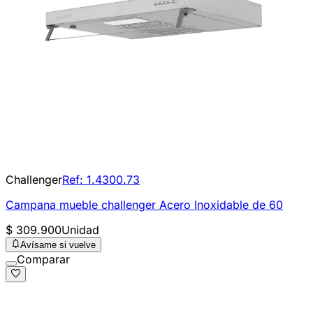
Challenger
Ref:
1.4300.73
Campana mueble challenger Acero Inoxidable de 60
$ 309.900
Unidad
Avísame si vuelve
Comparar