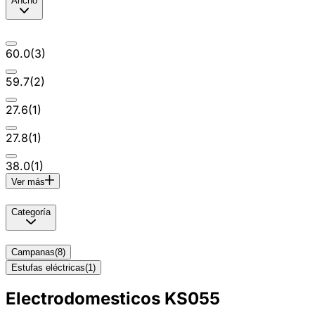
Ancho
60.0
(
3
)
59.7
(
2
)
27.6
(
1
)
27.8
(
1
)
38.0
(
1
)
Ver más
Categoría
Campanas
(
8
)
Estufas eléctricas
(
1
)
Electrodomesticos KS055