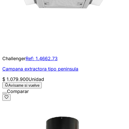
Challenger
Ref:
1.4662.73
Campana extractora tipo peninsula
$ 1.079.900
Unidad
Avísame si vuelve
Comparar