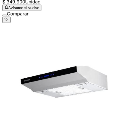
$ 349.900
Unidad
Avísame si vuelve
Comparar