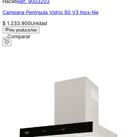
Haceb
Ref:
9003203
Campana Peninsula Vidrio 60 V3 Inox-Ne
$ 1.233.900
Unidad
Ver producto
Ver
Comparar