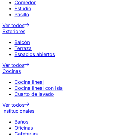
Comedor
Estudio
Pasillo
Ver todos
Exteriores
Balcón
Terraza
Espacios abiertos
Ver todos
Cocinas
Cocina lineal
Cocina lineal con isla
Cuarto de lavado
Ver todos
Institucionales
Baños
Oficinas
Cafeterias