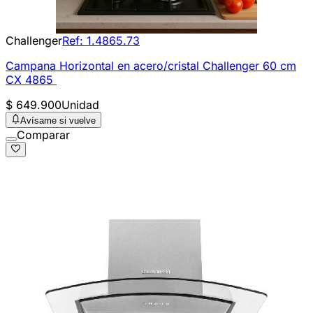
Challenger
Ref:
1.4865.73
Campana Horizontal en acero/cristal Challenger 60 cm
CX 4865
$ 649.900
Unidad
Avísame si vuelve
Comparar