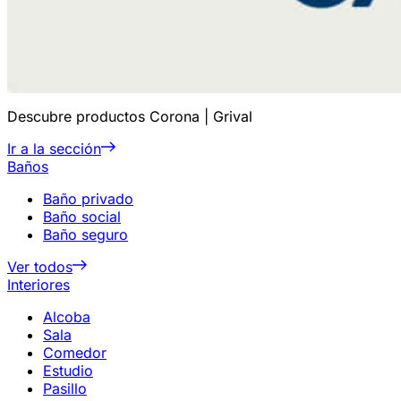
Descubre productos Corona | Grival
Ir a la sección
Baños
Baño privado
Baño social
Baño seguro
Ver todos
Interiores
Alcoba
Sala
Comedor
Estudio
Pasillo