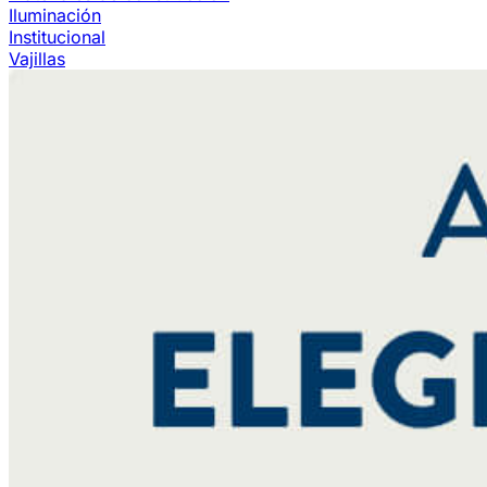
Iluminación
Institucional
Vajillas