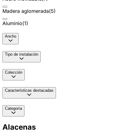
Madera aglomerada
(
5
)
Aluminio
(
1
)
Ancho
Tipo de instalación
Colección
Características destacadas
Categoría
Alacenas