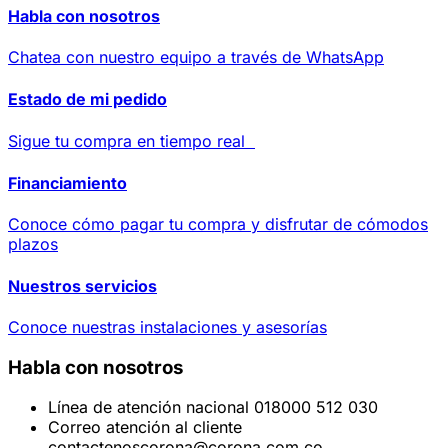
Habla con nosotros
Chatea con nuestro equipo a través de WhatsApp
Estado de mi pedido
Sigue tu compra en tiempo real
Financiamiento
Conoce cómo pagar tu compra y disfrutar de cómodos
plazos
Nuestros servicios
Conoce nuestras instalaciones y asesorías
Habla con nosotros
Línea de atención nacional 018000 512 030
Correo atención al cliente
contactenoscorona@corona.com.co