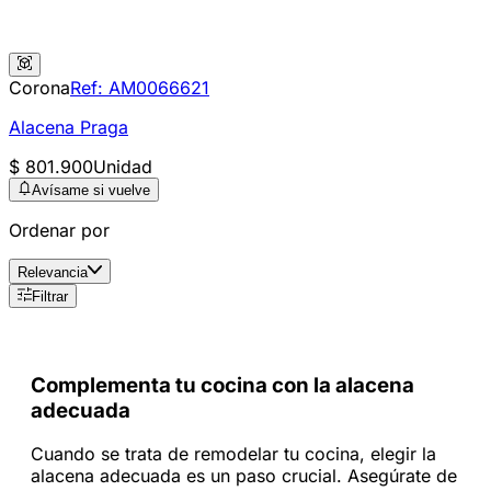
Corona
Ref:
AM0066621
Alacena Praga
$ 801.900
Unidad
Avísame si vuelve
Ordenar por
Relevancia
Filtrar
Complementa tu cocina con la alacena
adecuada
Cuando se trata de remodelar tu cocina, elegir la
alacena adecuada es un paso crucial. Asegúrate de