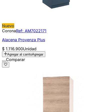
Nuevo
Corona
Ref:
AM7022171
Alacena Provenza Plus
$ 1.116.900
Unidad
Agregar al carrito
Agregar
Comparar