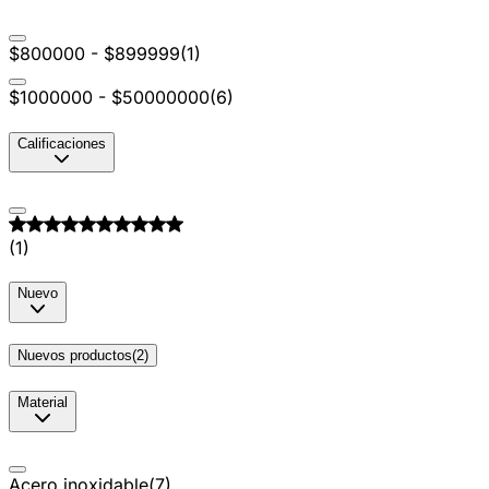
$800000 - $899999
(
1
)
$1000000 - $50000000
(
6
)
Calificaciones
(
1
)
Nuevo
Nuevos productos
(
2
)
Material
Acero inoxidable
(
7
)