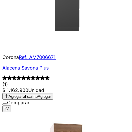
Corona
Ref:
AM7006671
Alacena Savona Plus
(1)
$ 1.162.900
Unidad
Agregar al carrito
Agregar
Comparar