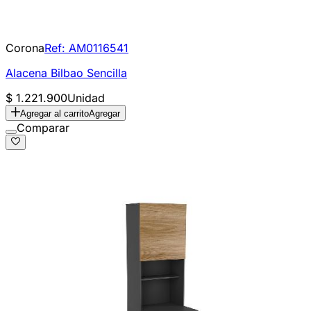
Corona
Ref:
AM0116541
Alacena Bilbao Sencilla
$ 1.221.900
Unidad
Agregar al carrito
Agregar
Comparar