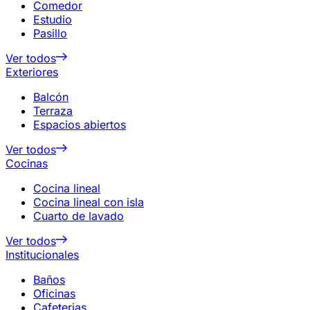
Comedor
Estudio
Pasillo
Ver todos
Exteriores
Balcón
Terraza
Espacios abiertos
Ver todos
Cocinas
Cocina lineal
Cocina lineal con isla
Cuarto de lavado
Ver todos
Institucionales
Baños
Oficinas
Cafeterias