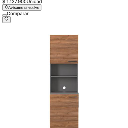
$ 1.127.900
Unidad
Avísame si vuelve
Comparar