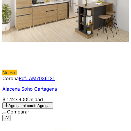
Nuevo
Corona
Ref:
AM7036121
Alacena Soho Cartagena
$ 1.127.900
Unidad
Agregar al carrito
Agregar
Comparar