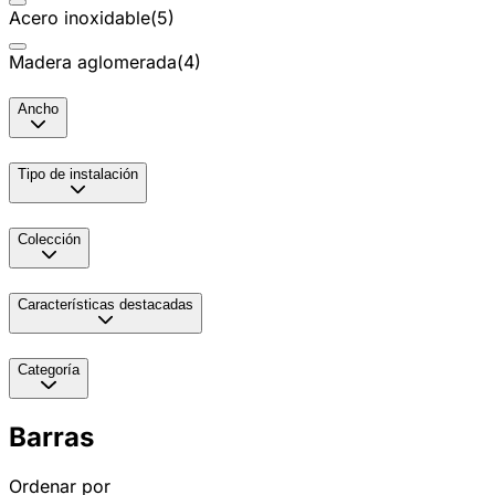
Acero inoxidable
(
5
)
Madera aglomerada
(
4
)
Ancho
Tipo de instalación
Colección
Características destacadas
Categoría
Barras
Ordenar por