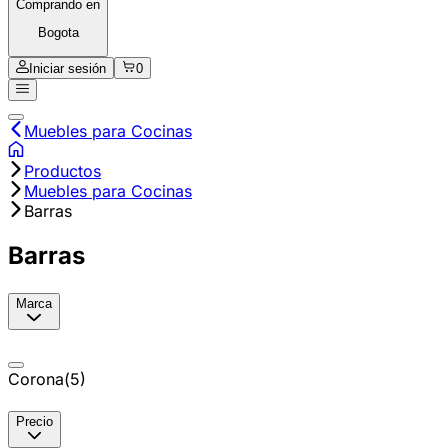
Comprando en
Bogota
Iniciar sesión
0
Muebles para Cocinas
Productos
Muebles para Cocinas
Barras
Barras
Marca
Corona
(
5
)
Precio