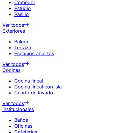
Comedor
Estudio
Pasillo
Ver todos
Exteriores
Balcón
Terraza
Espacios abiertos
Ver todos
Cocinas
Cocina lineal
Cocina lineal con isla
Cuarto de lavado
Ver todos
Institucionales
Baños
Oficinas
Cafeterias