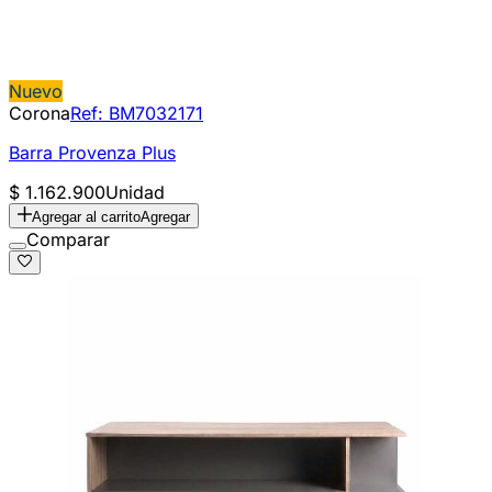
Nuevo
Corona
Ref:
BM7032171
Barra Provenza Plus
$ 1.162.900
Unidad
Agregar al carrito
Agregar
Comparar