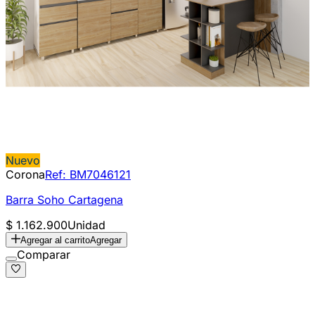
Nuevo
Corona
Ref:
BM7046121
Barra Soho Cartagena
$ 1.162.900
Unidad
Agregar al carrito
Agregar
Comparar