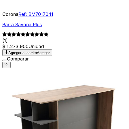
Corona
Ref:
BM7017041
Barra Savona Plus
(1)
$ 1.273.900
Unidad
Agregar al carrito
Agregar
Comparar