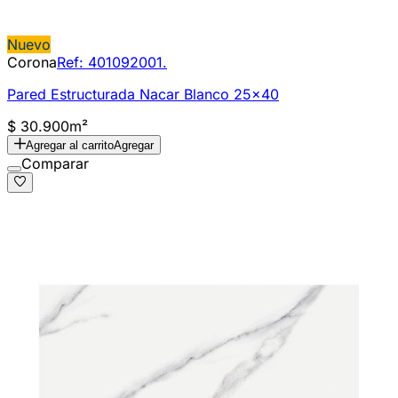
Nuevo
Corona
Ref:
401092001.
Pared Estructurada Nacar Blanco 25x40
$ 30.900
m²
Agregar al carrito
Agregar
Comparar