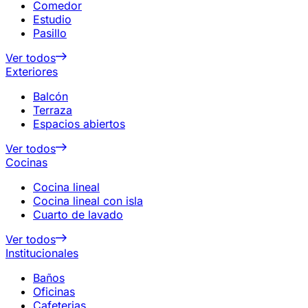
Comedor
Estudio
Pasillo
Ver todos
Exteriores
Balcón
Terraza
Espacios abiertos
Ver todos
Cocinas
Cocina lineal
Cocina lineal con isla
Cuarto de lavado
Ver todos
Institucionales
Baños
Oficinas
Cafeterias