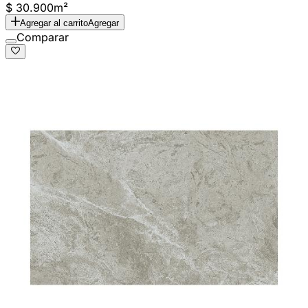
$ 30.900
m²
Agregar al carrito
Agregar
Comparar