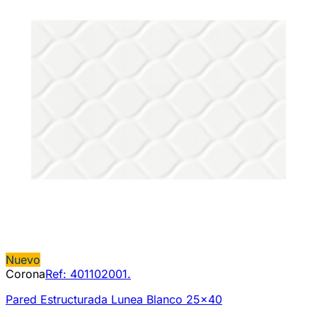
Nuevo
Corona
Ref:
401102001.
Pared Estructurada Lunea Blanco 25x40