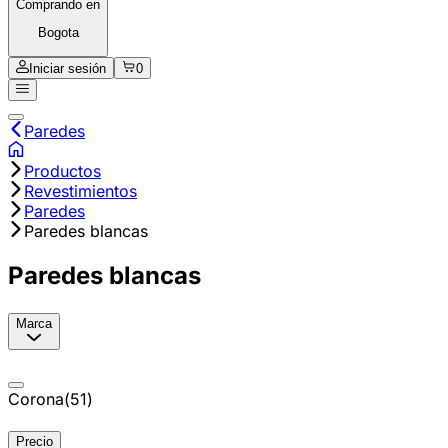
Comprando en
Bogota
Iniciar sesión
0
Paredes
Productos
Revestimientos
Paredes
Paredes blancas
Paredes blancas
Marca
Corona
(
51
)
Precio