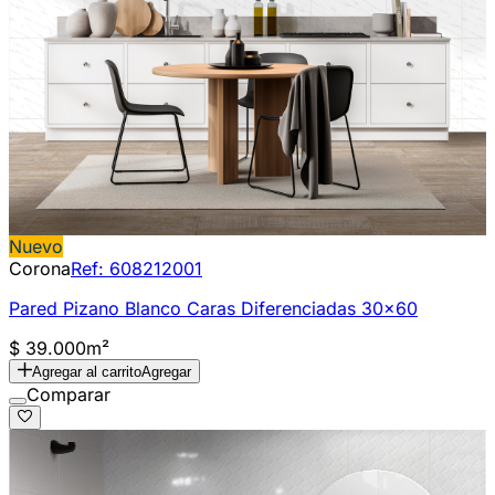
Nuevo
Corona
Ref:
608212001
Pared Pizano Blanco Caras Diferenciadas 30x60
$ 39.000
m²
Agregar al carrito
Agregar
Comparar