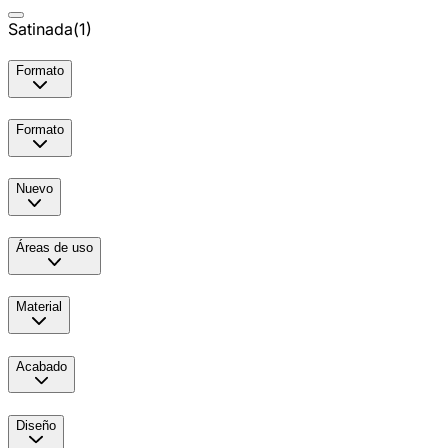
Satinada
(
1
)
Formato
Formato
Nuevo
Áreas de uso
Material
Acabado
Diseño