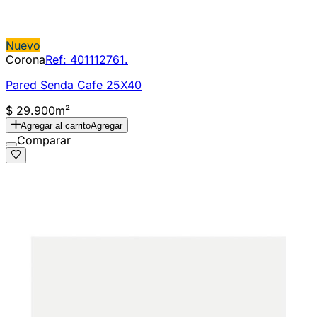
Nuevo
Corona
Ref:
401112761.
Pared Senda Cafe 25X40
$ 29.900
m²
Agregar al carrito
Agregar
Comparar