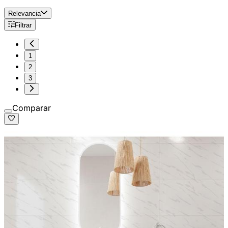
Relevancia
Filtrar
1
2
3
Comparar