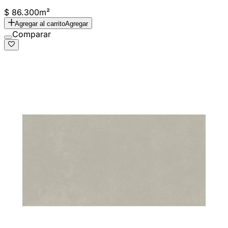
$ 86.300
m²
Agregar al carrito
Agregar
Comparar