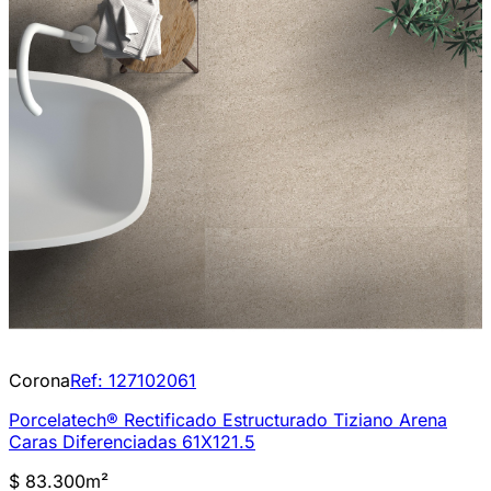
Corona
Ref:
127102061
Porcelatech® Rectificado Estructurado Tiziano Arena
Caras Diferenciadas 61X121.5
$ 83.300
m²