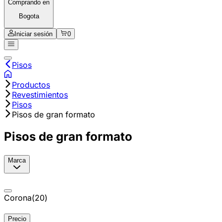
Comprando en
Bogota
Iniciar sesión
0
Pisos
Productos
Revestimientos
Pisos
Pisos de gran formato
Pisos de gran formato
Marca
Corona
(
20
)
Precio