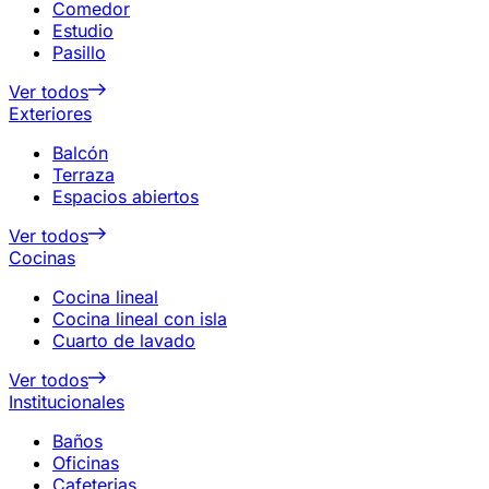
Comedor
Estudio
Pasillo
Ver todos
Exteriores
Balcón
Terraza
Espacios abiertos
Ver todos
Cocinas
Cocina lineal
Cocina lineal con isla
Cuarto de lavado
Ver todos
Institucionales
Baños
Oficinas
Cafeterias