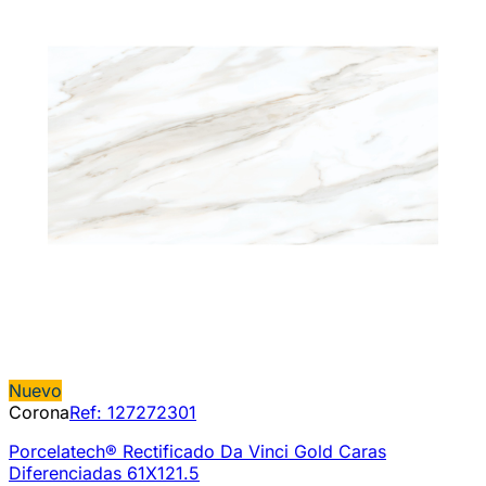
Nuevo
Corona
Ref:
127272301
Porcelatech® Rectificado Da Vinci Gold Caras
Diferenciadas 61X121.5