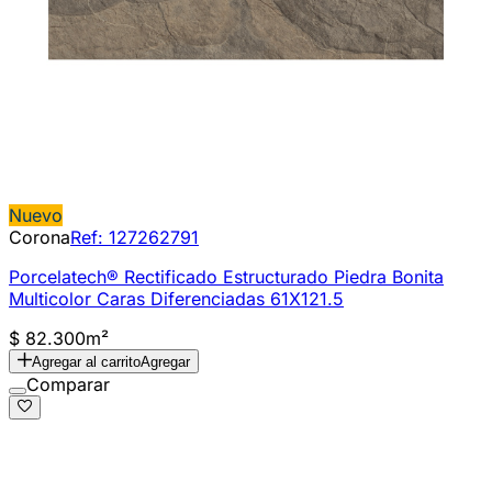
Nuevo
Corona
Ref:
127262791
Porcelatech® Rectificado Estructurado Piedra Bonita
Multicolor Caras Diferenciadas 61X121.5
$ 82.300
m²
Agregar al carrito
Agregar
Comparar