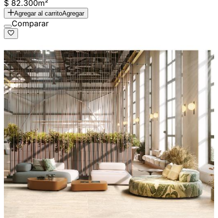
$ 82.300
m²
Agregar al carrito
Agregar
Comparar