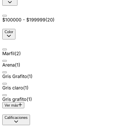
$100000 - $199999
(
20
)
Color
Marfil
(
2
)
Arena
(
1
)
Gris Grafito
(
1
)
Gris claro
(
1
)
Gris grafito
(
1
)
Ver más
Calificaciones