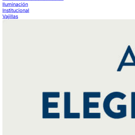
Iluminación
Institucional
Vajillas