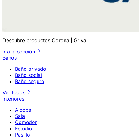
Descubre productos Corona | Grival
Ir a la sección
Baños
Baño privado
Baño social
Baño seguro
Ver todos
Interiores
Alcoba
Sala
Comedor
Estudio
Pasillo