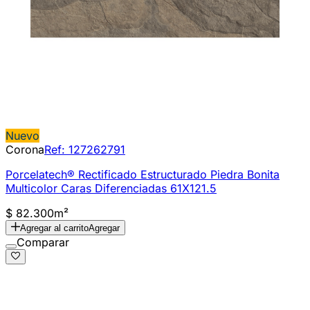
Nuevo
Corona
Ref:
127262791
Porcelatech® Rectificado Estructurado Piedra Bonita
Multicolor Caras Diferenciadas 61X121.5
$ 82.300
m²
Agregar al carrito
Agregar
Comparar