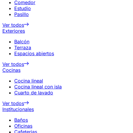
Comedor
Estudio
Pasillo
Ver todos
Exteriores
Balcón
Terraza
Espacios abiertos
Ver todos
Cocinas
Cocina lineal
Cocina lineal con isla
Cuarto de lavado
Ver todos
Institucionales
Baños
Oficinas
Cafeterias