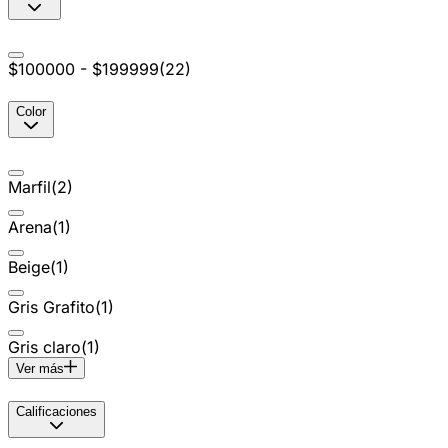
$100000 - $199999
(
22
)
Color
Marfil
(
2
)
Arena
(
1
)
Beige
(
1
)
Gris Grafito
(
1
)
Gris claro
(
1
)
Ver más
Calificaciones