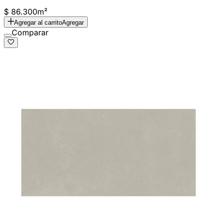
$ 86.300
m²
Agregar al carrito
Agregar
Comparar