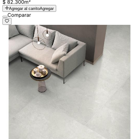
$ 82.300
m²
Agregar al carrito
Agregar
Comparar