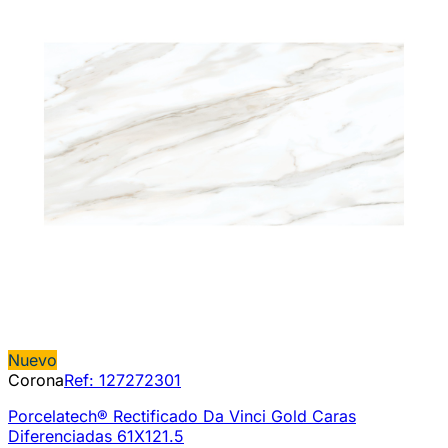
Nuevo
Corona
Ref:
127272301
Porcelatech® Rectificado Da Vinci Gold Caras
Diferenciadas 61X121.5