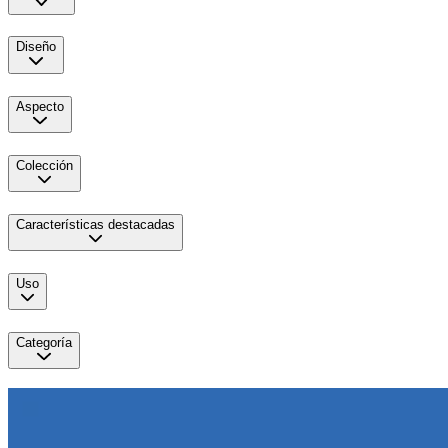
Diseño
Aspecto
Colección
Características destacadas
Uso
Categoría