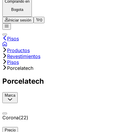
Comprando en
Bogota
Iniciar sesión
0
Pisos
Productos
Revestimientos
Pisos
Porcelatech
Porcelatech
Marca
Corona
(
22
)
Precio