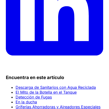
Encuentra en este artículo
Descarga de Sanitarios con Agua Reciclada
El Mito de la Botella en el Tanque
Detección de Fugas
En la ducha
Griferías Ahorradoras y Aireadores Especiales