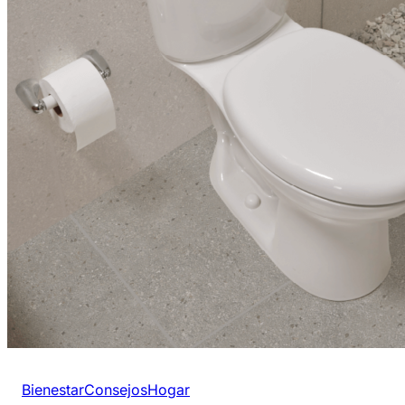
Bienestar
Consejos
Hogar