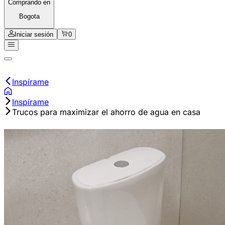
Comprando en
Bogota
Iniciar sesión
0
Inspírame
Inspírame
Trucos para maximizar el ahorro de agua en casa