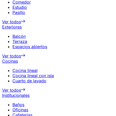
Comedor
Estudio
Pasillo
Ver todos
Exteriores
Balcón
Terraza
Espacios abiertos
Ver todos
Cocinas
Cocina lineal
Cocina lineal con isla
Cuarto de lavado
Ver todos
Institucionales
Baños
Oficinas
Cafeterias