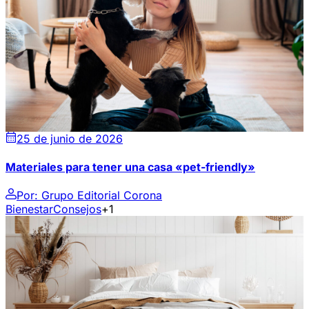
25 de junio de 2026
Materiales para tener una casa «pet-friendly»
Por:
Grupo Editorial Corona
Bienestar
Consejos
+1