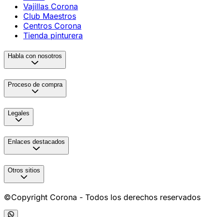
Vajillas Corona
Club Maestros
Centros Corona
Tienda pinturera
Habla con nosotros
Proceso de compra
Legales
Enlaces destacados
Otros sitios
©Copyright Corona - Todos los derechos reservados