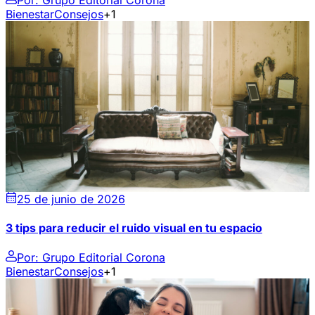
Bienestar
Consejos
+1
25 de junio de 2026
3 tips para reducir el ruido visual en tu espacio
Por:
Grupo Editorial Corona
Bienestar
Consejos
+1