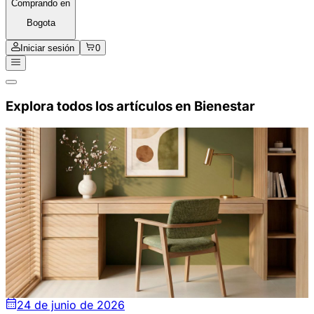
Comprando en
Bogota
Iniciar sesión
0
Explora todos los artículos en
Bienestar
24 de junio de 2026