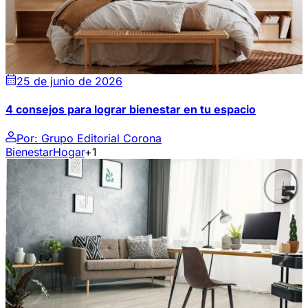
25 de junio de 2026
4 consejos para lograr bienestar en tu espacio
Por:
Grupo Editorial Corona
Bienestar
Hogar
+1