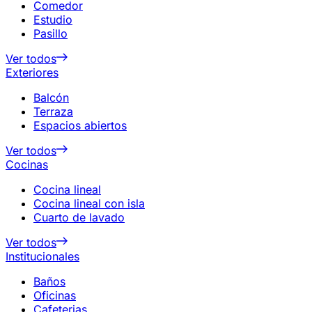
Comedor
Estudio
Pasillo
Ver todos
Exteriores
Balcón
Terraza
Espacios abiertos
Ver todos
Cocinas
Cocina lineal
Cocina lineal con isla
Cuarto de lavado
Ver todos
Institucionales
Baños
Oficinas
Cafeterias