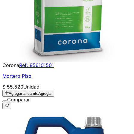
Corona
Ref:
856101501
Mortero Piso
$ 55.520
Unidad
Agregar al carrito
Agregar
Comparar