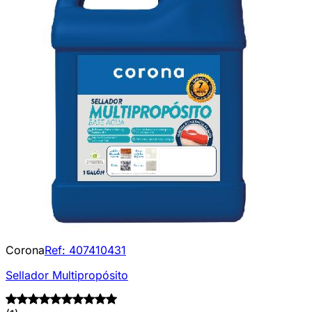
Corona
Ref:
407410431
Sellador Multipropósito