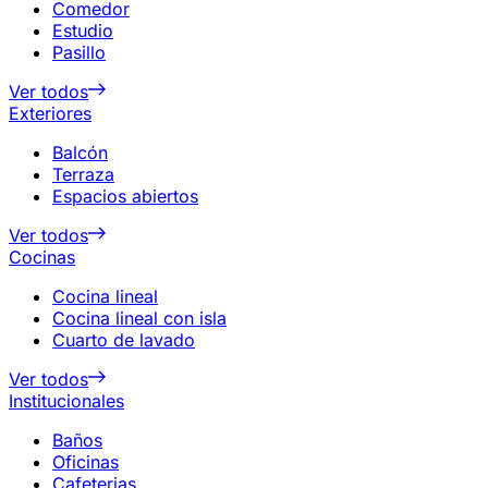
Comedor
Estudio
Pasillo
Ver todos
Exteriores
Balcón
Terraza
Espacios abiertos
Ver todos
Cocinas
Cocina lineal
Cocina lineal con isla
Cuarto de lavado
Ver todos
Institucionales
Baños
Oficinas
Cafeterias