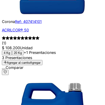
Corona
Ref:
407414101
ACRILCOR® 50
(1)
$ 108.200
Unidad
+1 Presentaciones
4 Kg
20 Kg
3 Presentaciones
Agregar al carrito
Agregar
Comparar