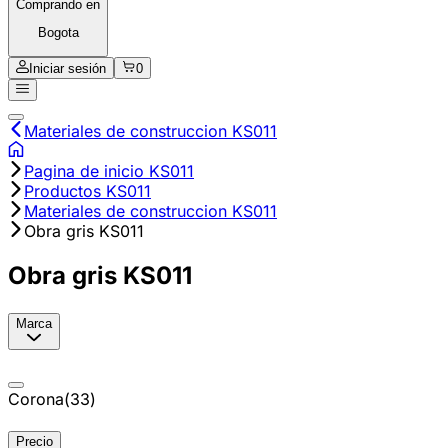
Comprando en
Bogota
Iniciar sesión
0
Materiales de construccion KS011
Pagina de inicio KS011
Productos KS011
Materiales de construccion KS011
Obra gris KS011
Obra gris KS011
Marca
Corona
(
33
)
Precio