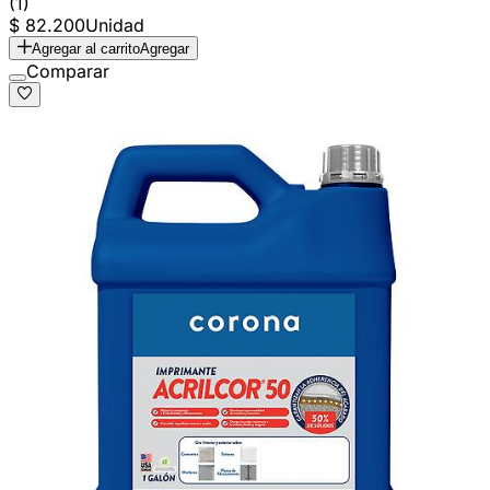
(1)
$ 82.200
Unidad
Agregar al carrito
Agregar
Comparar