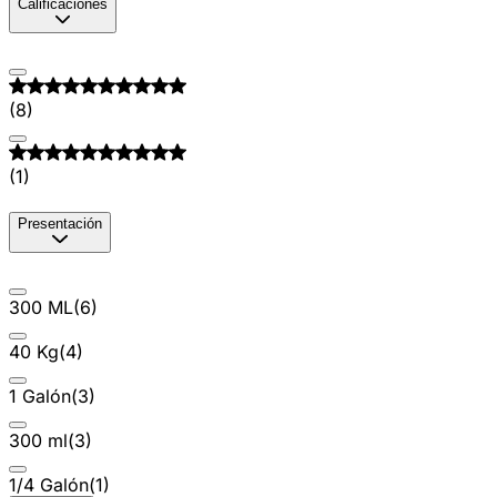
Calificaciones
(
8
)
(
1
)
Presentación
300 ML
(
6
)
40 Kg
(
4
)
1 Galón
(
3
)
300 ml
(
3
)
1/4 Galón
(
1
)