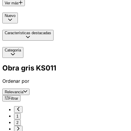
Ver más
Nuevo
Características destacadas
Categoría
Obra gris KS011
Ordenar por
Relevancia
Filtrar
1
2