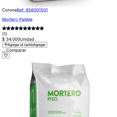
Corona
Ref:
856001501
Mortero Pañete
(1)
$ 34.000
Unidad
Agregar al carrito
Agregar
Comparar