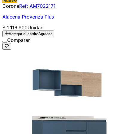
Corona
Ref:
AM7022171
Alacena Provenza Plus
$ 1.116.900
Unidad
Agregar al carrito
Agregar
Comparar