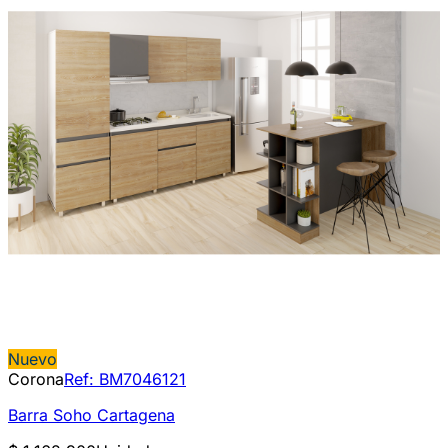
Nuevo
Corona
Ref:
BM7046121
Barra Soho Cartagena