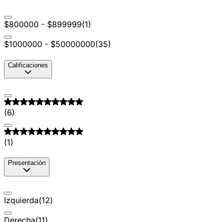
$800000 - $899999
(
1
)
$1000000 - $50000000
(
35
)
Calificaciones
(
6
)
(
1
)
Presentación
Izquierda
(
12
)
Derecha
(
11
)