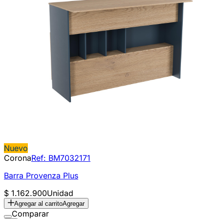
Nuevo
Corona
Ref:
BM7032171
Barra Provenza Plus
$ 1.162.900
Unidad
Agregar al carrito
Agregar
Comparar