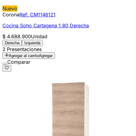
Nuevo
Corona
Ref:
CM1146121
Cocina Soho Cartagena 1.80 Derecha
$ 4.688.900
Unidad
Derecha
Izquierda
2 Presentaciones
Agregar al carrito
Agregar
Comparar