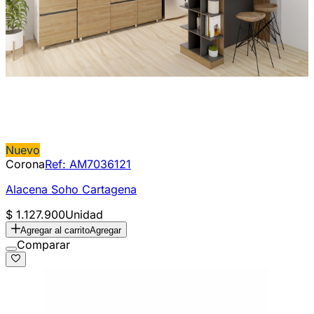
Nuevo
Corona
Ref:
AM7036121
Alacena Soho Cartagena
$ 1.127.900
Unidad
Agregar al carrito
Agregar
Comparar