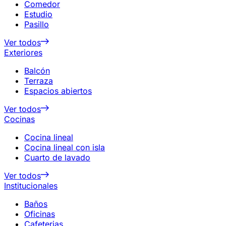
Comedor
Estudio
Pasillo
Ver todos
Exteriores
Balcón
Terraza
Espacios abiertos
Ver todos
Cocinas
Cocina lineal
Cocina lineal con isla
Cuarto de lavado
Ver todos
Institucionales
Baños
Oficinas
Cafeterias