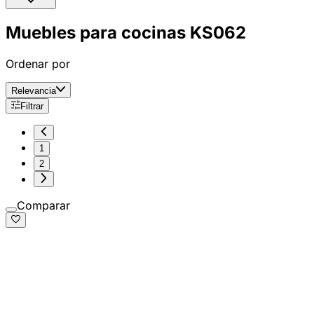
Muebles para cocinas KS062
Ordenar por
Relevancia
Filtrar
1
2
Comparar