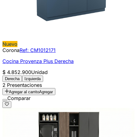
Nuevo
Corona
Ref:
CM1012171
Cocina Provenza Plus Derecha
$ 4.852.900
Unidad
Derecha
Izquierda
2 Presentaciones
Agregar al carrito
Agregar
Comparar