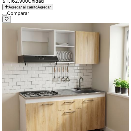
$ 1.162.900
Unidad
Agregar al carrito
Agregar
Comparar