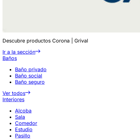
Descubre productos Corona | Grival
Ir a la sección
Baños
Baño privado
Baño social
Baño seguro
Ver todos
Interiores
Alcoba
Sala
Comedor
Estudio
Pasillo