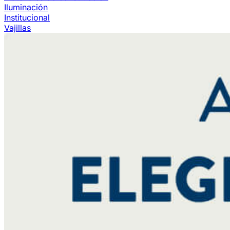
Iluminación
Institucional
Vajillas