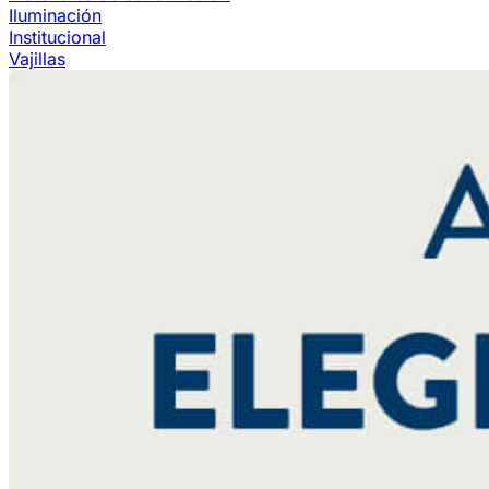
Iluminación
Institucional
Vajillas