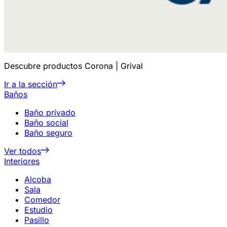
Descubre productos Corona | Grival
Ir a la sección
Baños
Baño privado
Baño social
Baño seguro
Ver todos
Interiores
Alcoba
Sala
Comedor
Estudio
Pasillo