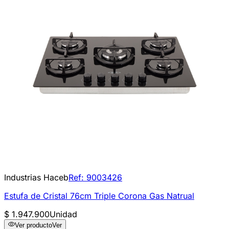
Industrias Haceb
Ref:
9003426
Estufa de Cristal 76cm Triple Corona Gas Natrual
$ 1.947.900
Unidad
Ver producto
Ver