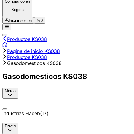
Comprando en
Bogota
Iniciar sesión
0
Productos KS038
Pagina de inicio KS038
Productos KS038
Gasodomesticos KS038
Gasodomesticos KS038
Marca
Industrias Haceb
(
17
)
Precio