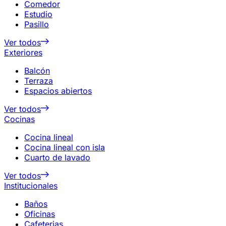
Comedor
Estudio
Pasillo
Ver todos
Exteriores
Balcón
Terraza
Espacios abiertos
Ver todos
Cocinas
Cocina lineal
Cocina lineal con isla
Cuarto de lavado
Ver todos
Institucionales
Baños
Oficinas
Cafeterias