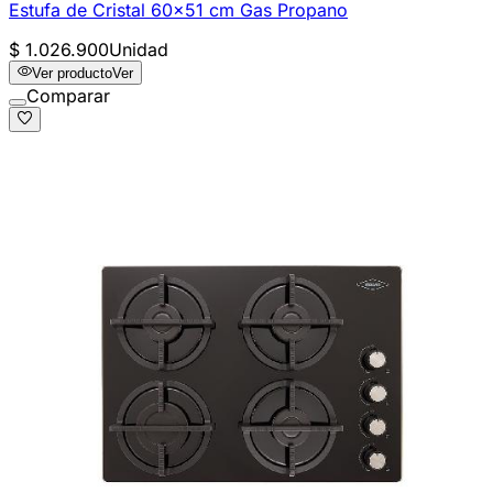
Estufa de Cristal 60x51 cm Gas Propano
$ 1.026.900
Unidad
Ver producto
Ver
Comparar