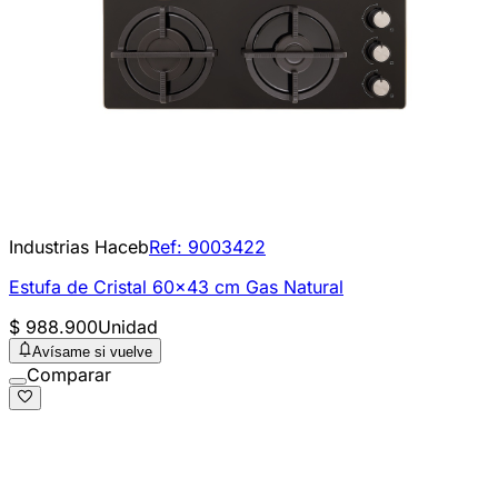
Industrias Haceb
Ref:
9003422
Estufa de Cristal 60x43 cm Gas Natural
$ 988.900
Unidad
Avísame si vuelve
Comparar