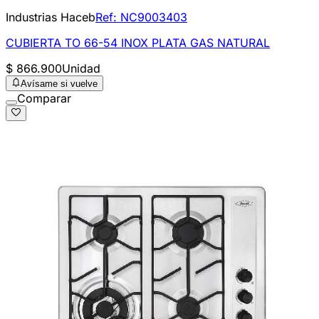
Industrias Haceb
Ref:
NC9003403
CUBIERTA TO 66-54 INOX PLATA GAS NATURAL
$ 866.900
Unidad
Avísame si vuelve
Comparar