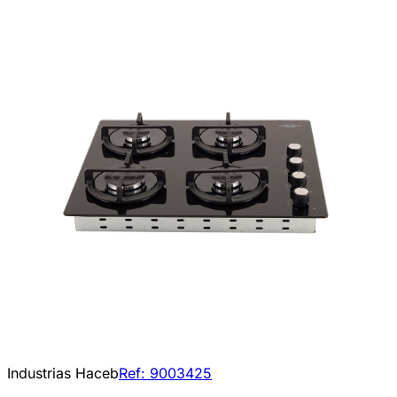
Industrias Haceb
Ref:
9003425