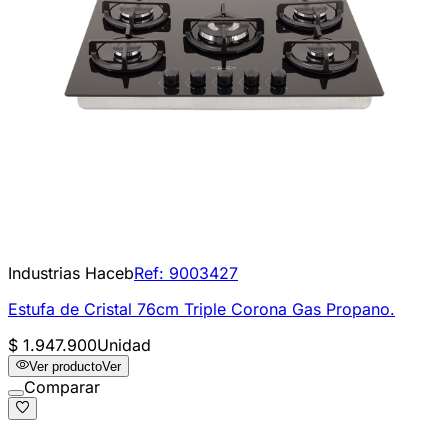
Industrias Haceb
Ref:
9003427
Estufa de Cristal 76cm Triple Corona Gas Propano.
$ 1.947.900
Unidad
Ver producto
Ver
Comparar