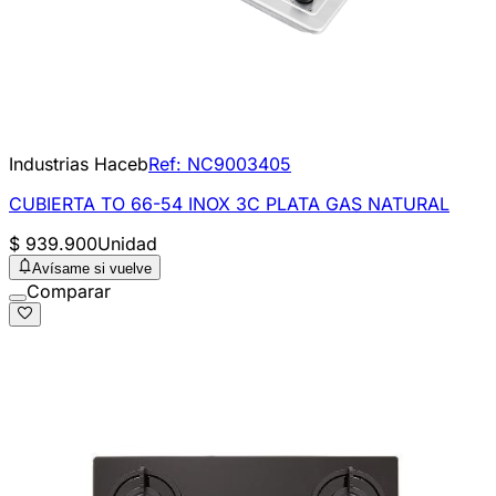
Industrias Haceb
Ref:
NC9003405
CUBIERTA TO 66-54 INOX 3C PLATA GAS NATURAL
$ 939.900
Unidad
Avísame si vuelve
Comparar