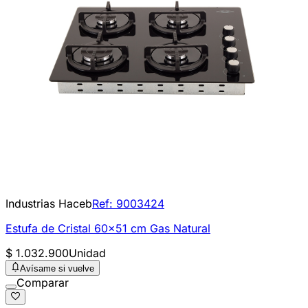
Industrias Haceb
Ref:
9003424
Estufa de Cristal 60x51 cm Gas Natural
$ 1.032.900
Unidad
Avísame si vuelve
Comparar