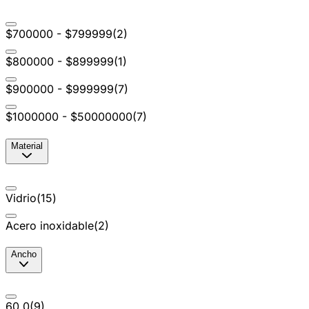
$700000 - $799999
(
2
)
$800000 - $899999
(
1
)
$900000 - $999999
(
7
)
$1000000 - $50000000
(
7
)
Material
Vidrio
(
15
)
Acero inoxidable
(
2
)
Ancho
60.0
(
9
)