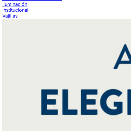
Iluminación
Institucional
Vajillas