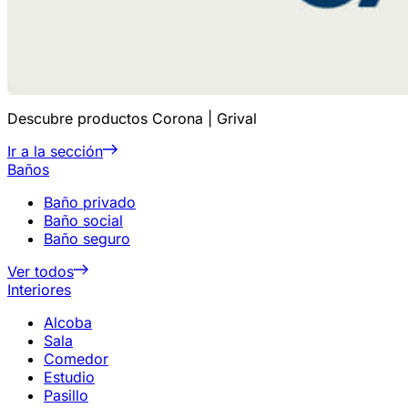
Descubre productos Corona | Grival
Ir a la sección
Baños
Baño privado
Baño social
Baño seguro
Ver todos
Interiores
Alcoba
Sala
Comedor
Estudio
Pasillo