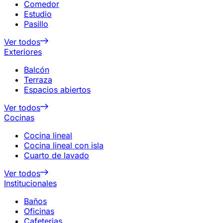
Comedor
Estudio
Pasillo
Ver todos
Exteriores
Balcón
Terraza
Espacios abiertos
Ver todos
Cocinas
Cocina lineal
Cocina lineal con isla
Cuarto de lavado
Ver todos
Institucionales
Baños
Oficinas
Cafeterias