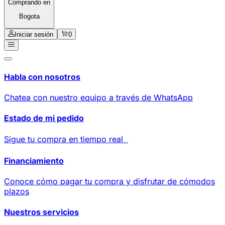
Comprando en
Bogota
Iniciar sesión
0
Habla con nosotros
Chatea con nuestro equipo a través de WhatsApp
Estado de mi pedido
Sigue tu compra en tiempo real
Financiamiento
Conoce cómo pagar tu compra y disfrutar de cómodos
plazos
Nuestros servicios