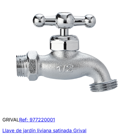
GRIVAL
Ref:
977220001
Llave de jardín liviana satinada Grival