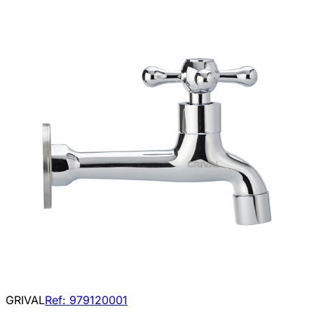
GRIVAL
Ref:
979120001