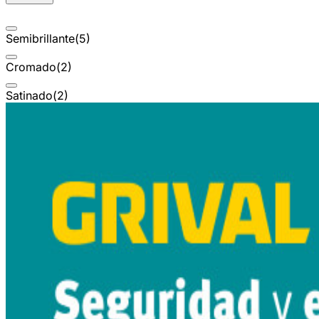
Semibrillante
(
5
)
Cromado
(
2
)
Satinado
(
2
)