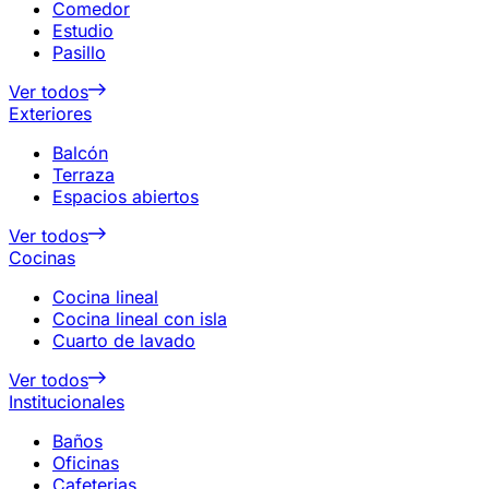
Comedor
Estudio
Pasillo
Ver todos
Exteriores
Balcón
Terraza
Espacios abiertos
Ver todos
Cocinas
Cocina lineal
Cocina lineal con isla
Cuarto de lavado
Ver todos
Institucionales
Baños
Oficinas
Cafeterias