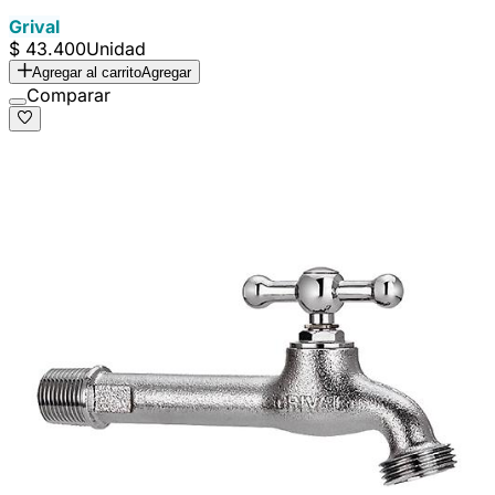
Grival
$ 43.400
Unidad
Agregar al carrito
Agregar
Comparar