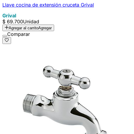
Llave cocina de extensión cruceta Grival
Grival
$ 69.700
Unidad
Agregar al carrito
Agregar
Comparar