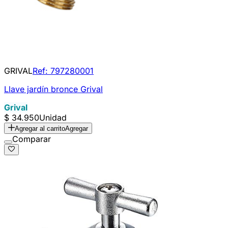
GRIVAL
Ref:
797280001
Llave jardín bronce Grival
Grival
$ 34.950
Unidad
Agregar al carrito
Agregar
Comparar