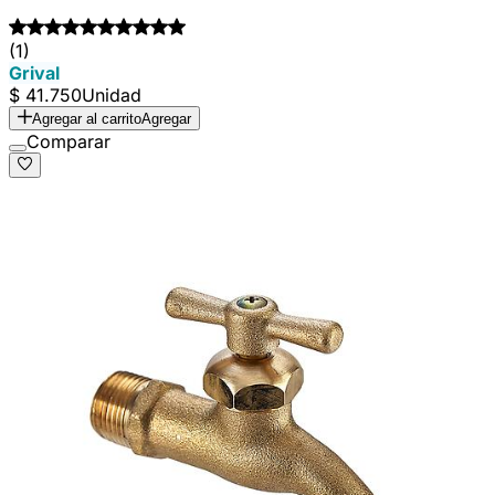
(1)
Grival
$ 41.750
Unidad
Agregar al carrito
Agregar
Comparar