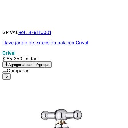
GRIVAL
Ref:
979110001
Llave jardín de extensión palanca Grival
Grival
$ 65.350
Unidad
Agregar al carrito
Agregar
Comparar