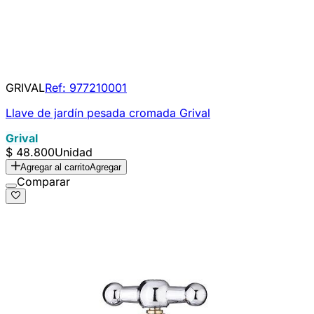
GRIVAL
Ref:
977210001
Llave de jardín pesada cromada Grival
Grival
$ 48.800
Unidad
Agregar al carrito
Agregar
Comparar