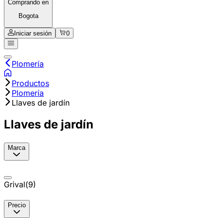
Comprando en
Bogota
Iniciar sesión
0
Plomería
Productos
Plomería
Llaves de jardín
Llaves de jardín
Marca
Grival
(
9
)
Precio