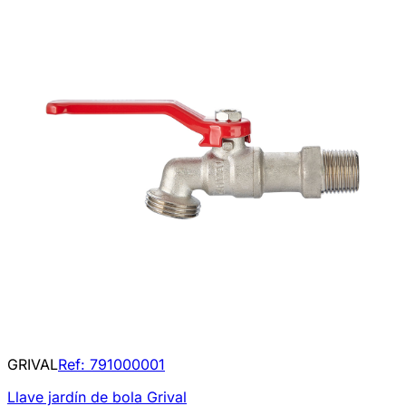
GRIVAL
Ref:
791000001
Llave jardín de bola Grival