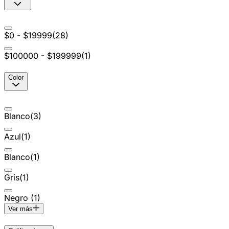
$0 - $19999
(
28
)
$100000 - $199999
(
1
)
Color
Blanco
(
3
)
Azul
(
1
)
Blanco
(
1
)
Gris
(
1
)
Negro
(
1
)
Ver más