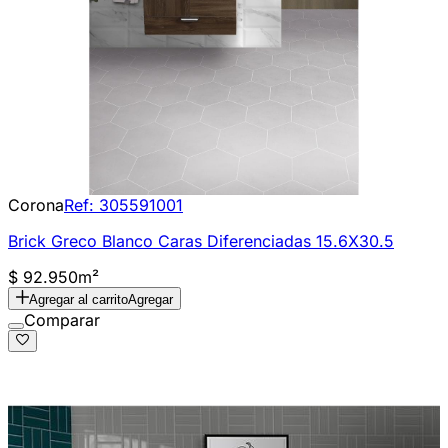
Corona
Ref:
305591001
Brick Greco Blanco Caras Diferenciadas 15.6X30.5
$ 92.950
m²
Agregar al carrito
Agregar
Comparar