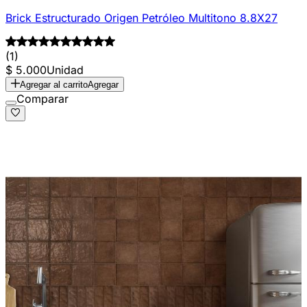
Brick Estructurado Origen Petróleo Multitono 8.8X27
(1)
$ 5.000
Unidad
Agregar al carrito
Agregar
Comparar