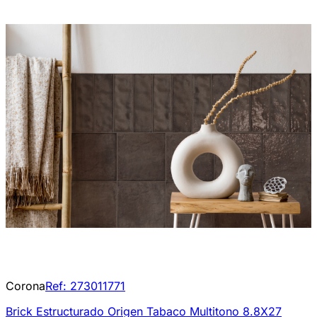
Corona
Ref:
273011771
Brick Estructurado Origen Tabaco Multitono 8.8X27