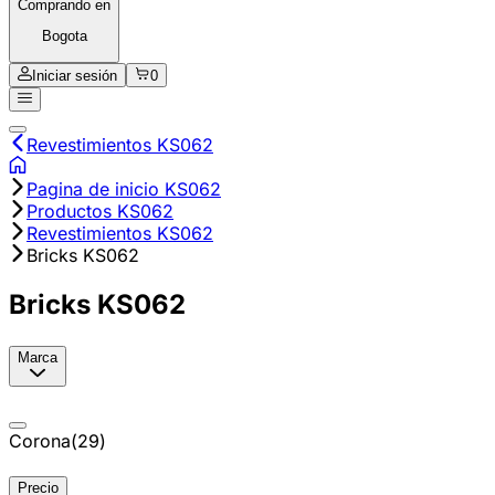
Comprando en
Bogota
Iniciar sesión
0
Revestimientos KS062
Pagina de inicio KS062
Productos KS062
Revestimientos KS062
Bricks KS062
Bricks KS062
Marca
Corona
(
29
)
Precio