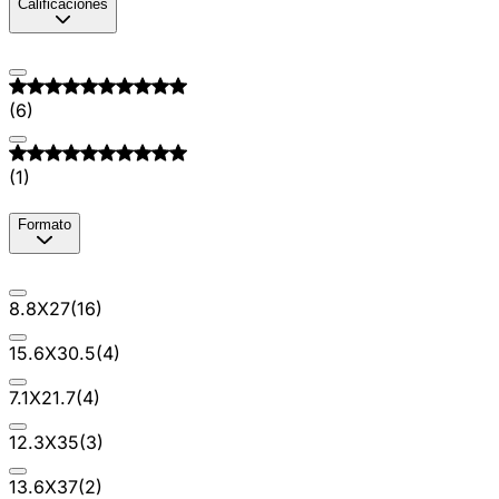
Calificaciones
(
6
)
(
1
)
Formato
8.8X27
(
16
)
15.6X30.5
(
4
)
7.1X21.7
(
4
)
12.3X35
(
3
)
13.6X37
(
2
)