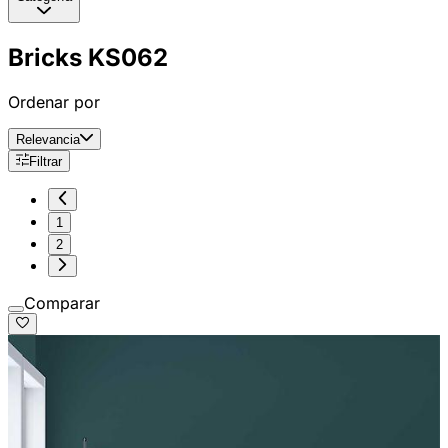
Bricks KS062
Ordenar por
Relevancia
Filtrar
1
2
Comparar