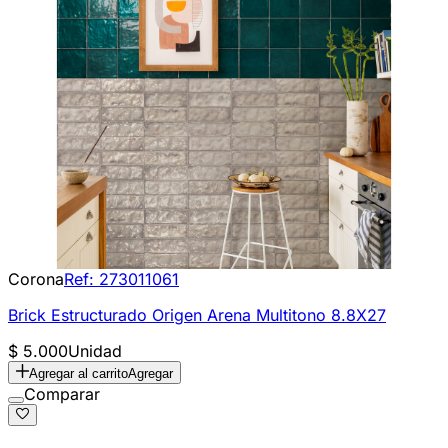
Corona
Ref:
273011061
Brick Estructurado Origen Arena Multitono 8.8X27
$ 5.000
Unidad
Agregar al carrito
Agregar
Comparar