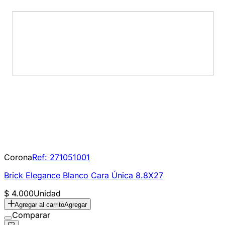
Corona
Ref:
271051001
Brick Elegance Blanco Cara Única 8.8X27
$ 4.000
Unidad
Agregar al carrito
Agregar
Comparar