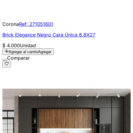
Corona
Ref:
271051601
Brick Elegance Negro Cara Única 8.8X27
$ 4.000
Unidad
Agregar al carrito
Agregar
Comparar