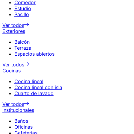
Comedor
Estudio
Pasillo
Ver todos
Exteriores
Balcón
Terraza
Espacios abiertos
Ver todos
Cocinas
Cocina lineal
Cocina lineal con isla
Cuarto de lavado
Ver todos
Institucionales
Baños
Oficinas
Cafeterias