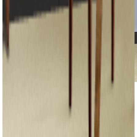
*Las fotografías de productos y ambientes son
ilustrativas, algunos atributos de color y textura pueden
variar de acuerdo a la resolución de tu pantalla y diferir
de la realidad. Los elementos de ambientación no se
incluyen en la compra.