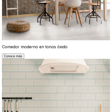
Comedor moderno en tonos óxido
Conoce más