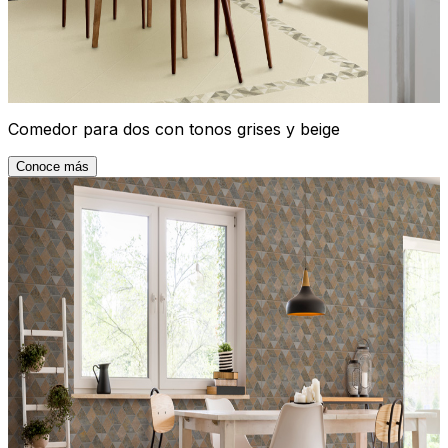
Comedor para dos con tonos grises y beige
Conoce más