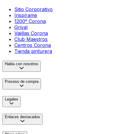
Sitio Corporativo
Inspírame
1200° Corona
Grival
Vajillas Corona
Club Maestros
Centros Corona
Tienda pinturera
Habla con nosotros
Proceso de compra
Legales
Enlaces destacados